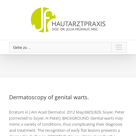
Zum
Inhalt
springen
Gehe zu ...
Dermatoscopy of genital warts.
Erratum in J Am Acad Dermatol. 2012 May;66(5):829. Soyer, Peter
[corrected to Soyer, H Peter]. BACKGROUND: Genital warts may
mimic a variety of conditions, thus complicating their diagnosis
and treatment. The recognition of early flat lesions presents a