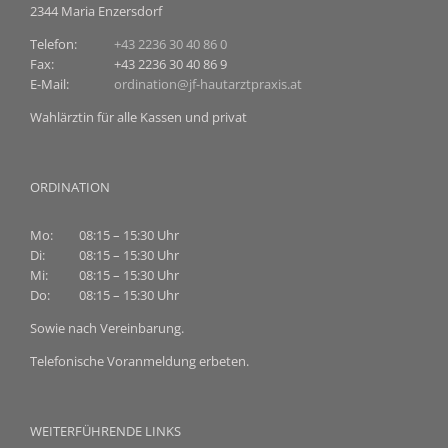
2344 Maria Enzersdorf
Telefon:
+43 2236 30 40 86 0
Fax:
+43 2236 30 40 86 9
E-Mail:
ordination@jf-hautarztpraxis.at
Wahlärztin für alle Kassen und privat
ORDINATION
Mo:
08:15 – 15:30 Uhr
Di:
08:15 – 15:30 Uhr
Mi:
08:15 – 15:30 Uhr
Do:
08:15 – 15:30 Uhr
Sowie nach Vereinbarung.
Telefonische Voranmeldung erbeten.
WEITERFÜHRENDE LINKS