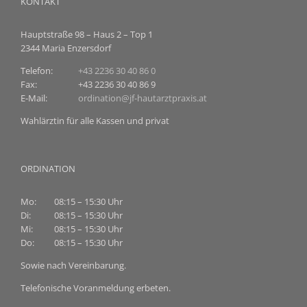
KONTAKT
Hauptstraße 98 – Haus 2 – Top 1
2344 Maria Enzersdorf
Telefon:
+43 2236 30 40 86 0
Fax:
+43 2236 30 40 86 9
E-Mail:
ordination@jf-hautarztpraxis.at
Wahlärztin für alle Kassen und privat
ORDINATION
Mo:
08:15 – 15:30 Uhr
Di:
08:15 – 15:30 Uhr
Mi:
08:15 – 15:30 Uhr
Do:
08:15 – 15:30 Uhr
Sowie nach Vereinbarung.
Telefonische Voranmeldung erbeten.