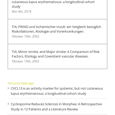
cutaneous lupus erythematosus: a longitudinal cohort
study
Mai 4th, 2018
TIA, PRIND und ischämischer Insult: ein Vergleich bezüglich
Risikofaktoren, Ätiologie und Vorerkrankungen.
Oktober 19th, 2002
TIA, Minor stroke, and Major stroke: A Comparison of Risk
Factors, Etiology and Coexistent vascular diseases.
Oktober 19th, 2002
Neueste Beiträge
CXCL13 is an activity marker for systemic, but not cutaneous
lupus erythematosus: a longitudinal cohort study
Cyclosporine Reduces Sclerosis in Morphea: A Retrospective
Study in 12 Patients and a Literature Review