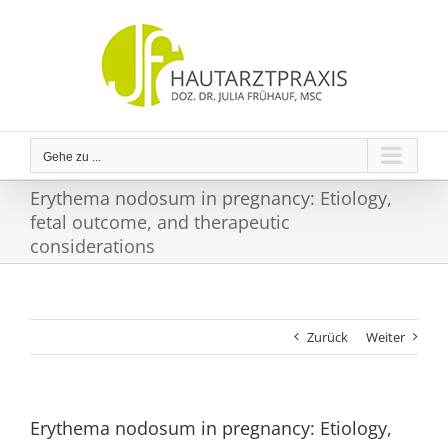
Zum
Inhalt
springen
Gehe zu ...
Erythema nodosum in pregnancy: Etiology,
fetal outcome, and therapeutic
considerations
Zurück
Weiter
Erythema nodosum in pregnancy: Etiology,