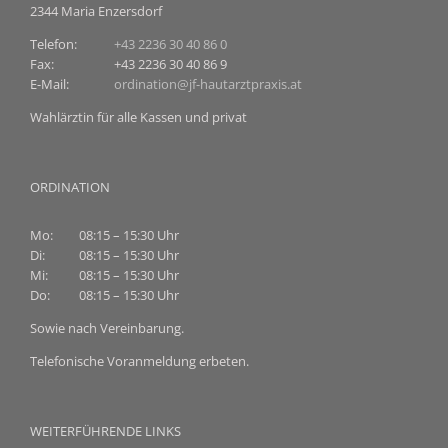
2344 Maria Enzersdorf
Telefon:
+43 2236 30 40 86 0
Fax:
+43 2236 30 40 86 9
E-Mail:
ordination@jf-hautarztpraxis.at
Wahlärztin für alle Kassen und privat
ORDINATION
Mo:
08:15 – 15:30 Uhr
Di:
08:15 – 15:30 Uhr
Mi:
08:15 – 15:30 Uhr
Do:
08:15 – 15:30 Uhr
Sowie nach Vereinbarung.
Telefonische Voranmeldung erbeten.
WEITERFÜHRENDE LINKS