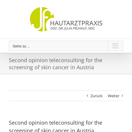
Zum
Inhalt
springen
Gehe zu ...
Second opinion teleconsulting for the
screening of skin cancer in Austria
Zurück
Weiter
Second opinion teleconsulting for the
screening of skin cancer in Austria