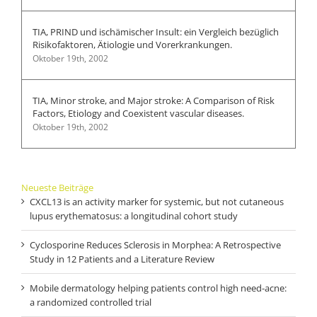
TIA, PRIND und ischämischer Insult: ein Vergleich bezüglich
Risikofaktoren, Ätiologie und Vorerkrankungen.
Oktober 19th, 2002
TIA, Minor stroke, and Major stroke: A Comparison of Risk
Factors, Etiology and Coexistent vascular diseases.
Oktober 19th, 2002
Neueste Beiträge
CXCL13 is an activity marker for systemic, but not cutaneous
lupus erythematosus: a longitudinal cohort study
Cyclosporine Reduces Sclerosis in Morphea: A Retrospective
Study in 12 Patients and a Literature Review
Mobile dermatology helping patients control high need-acne:
a randomized controlled trial