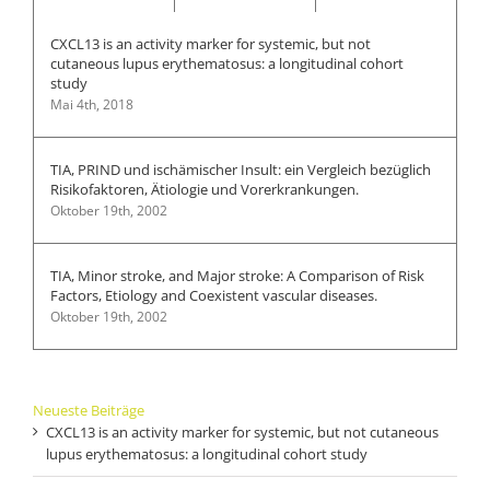
CXCL13 is an activity marker for systemic, but not
cutaneous lupus erythematosus: a longitudinal cohort
study
Mai 4th, 2018
TIA, PRIND und ischämischer Insult: ein Vergleich bezüglich
Risikofaktoren, Ätiologie und Vorerkrankungen.
Oktober 19th, 2002
TIA, Minor stroke, and Major stroke: A Comparison of Risk
Factors, Etiology and Coexistent vascular diseases.
Oktober 19th, 2002
Neueste Beiträge
CXCL13 is an activity marker for systemic, but not cutaneous
lupus erythematosus: a longitudinal cohort study