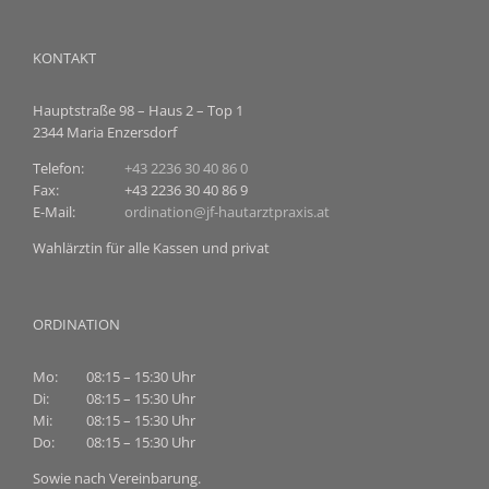
KONTAKT
Hauptstraße 98 – Haus 2 – Top 1
2344 Maria Enzersdorf
Telefon:
+43 2236 30 40 86 0
Fax:
+43 2236 30 40 86 9
E-Mail:
ordination@jf-hautarztpraxis.at
Wahlärztin für alle Kassen und privat
ORDINATION
Mo:
08:15 – 15:30 Uhr
Di:
08:15 – 15:30 Uhr
Mi:
08:15 – 15:30 Uhr
Do:
08:15 – 15:30 Uhr
Sowie nach Vereinbarung.