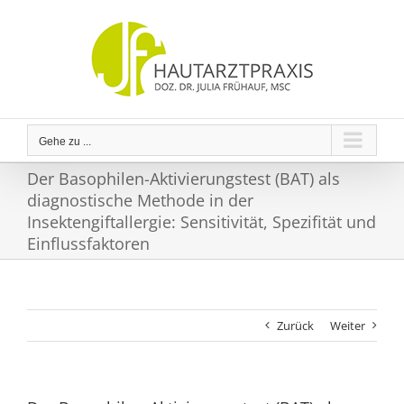
Zum
Inhalt
springen
Gehe zu ...
Der Basophilen-Aktivierungstest (BAT) als
diagnostische Methode in der
Insektengiftallergie: Sensitivität, Spezifität und
Einflussfaktoren
Zurück
Weiter