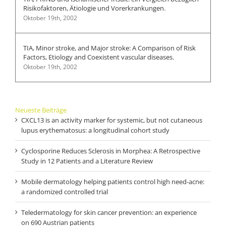
Risikofaktoren, Ätiologie und Vorerkrankungen.
Oktober 19th, 2002
TIA, Minor stroke, and Major stroke: A Comparison of Risk
Factors, Etiology and Coexistent vascular diseases.
Oktober 19th, 2002
Neueste Beiträge
CXCL13 is an activity marker for systemic, but not cutaneous
lupus erythematosus: a longitudinal cohort study
Cyclosporine Reduces Sclerosis in Morphea: A Retrospective
Study in 12 Patients and a Literature Review
Mobile dermatology helping patients control high need-acne:
a randomized controlled trial
Teledermatology for skin cancer prevention: an experience
on 690 Austrian patients