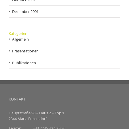
Dezember 2001
Kategorien
Allgemein
Präsentationen
Publikationen
KONTAKT
Hauptstraße 98 – Haus 2 – Top 1
2344 Maria Enzersdorf
Telefon:
+43 2236 30 40 86 0