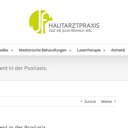
elles
Medizinische Behandlungen
Lasertherapie
Ästhetik
t in der Psoriasis.
Zurück
Weiter
t in der Psoriasis.