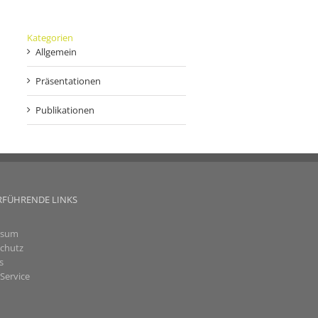
Kategorien
Allgemein
Präsentationen
Publikationen
RFÜHRENDE LINKS
ssum
chutz
s
Service